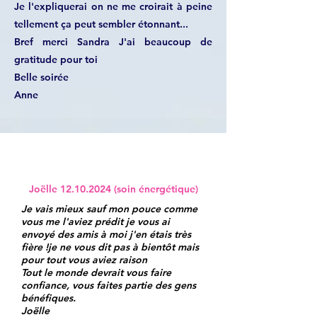
Je l'expliquerai on ne me croirait à peine
tellement ça peut sembler étonnant...
Bref merci Sandra J'ai beaucoup de
gratitude pour toi
Belle soirée
Anne
Joëlle
12.10.2024
(soin énergétique)
Je vais mieux sauf mon pouce comme
vous me l'aviez prédit je vous ai
envoyé des amis à moi j'en étais très
fière !je ne vous dit pas à bientôt mais
pour tout vous aviez raison
Tout le monde devrait vous faire
confiance, vous faites partie des gens
bénéfiques.
Joëlle