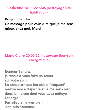
Catherine 16.11.22 SMS (nettoyage lieu
habitation)
Bonjour Sandra
Ce message pour vous dire que je me sens
mieux chez moi. Merci
Marie Claire 20.05.22 (nettoyage lieu+soin
énergétique)
Bonjour Sandra,
je tenais à vous faire un retour
sur
votre
soin.
La sensation que les objets "claquent"
malgré moi a disparue et je me sens bien
dans la maison dont vous avez nettoyé
l'énergie.
Par ailleurs, je vais bien.
J'en suis heureuse.