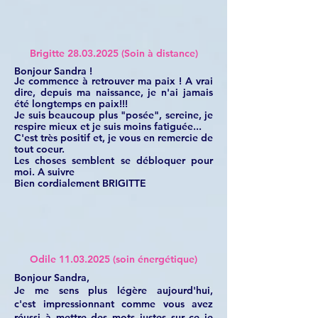
Brigitte
28.03.2025
(Soin à distance)
Bonjour Sandra !
Je commence à retrouver ma paix ! A vrai
dire, depuis ma naissance, je n'ai jamais
été longtemps en paix!!!
Je suis beaucoup plus "posée", sereine, je
respire mieux et je suis moins fatiguée...
C'est très positif et, je vous en remercie de
tout coeur.
Les choses semblent se débloquer pour
moi. A suivre
Bien cordialement BRIGITTE
Odile
11.03.2025
(soin énergétique)
Bonjour Sandra,
Je me sens plus légère aujourd'hui,
c'est
impressionnant comme vous avez
réussi à mettre des mots justes sur ce je