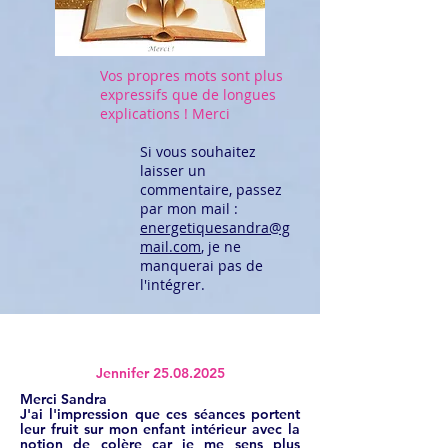
Vos propres mots sont plus
expressifs que de longues
explications ! Merci
Si vous souhaitez
laisser un
commentaire, passez
par mon mail :
energetiquesandra@g
mail.com
,
je ne
manquerai pas de
l'intégrer.
Jennifer
25.08.2025
Merci Sandra
J'ai l'impression que ces séances portent
leur fruit sur mon enfant intérieur avec la
notion de colère car je me sens plus