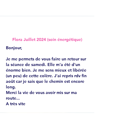
Flora Juillet 2024 (soin énergétique)
Bonjour,
Je me permets de vous faire un retour sur
la séance de samedi. Elle m'a été d'un
énorme bien. Je me sens mieux et libérée
(un peu) de cette colère. J'ai repris rdv fin
août car je sais que le chemin est encore
long.
Merci la vie de vous avoir mis sur ma
route...
A très vite