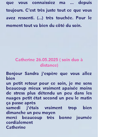
que vous connaissiez ma ... depuis
toujours. C'est très juste tout ce que vous
avez ressenti. (...) très touchée. Pour le
moment tout va bien du côté du soin.
Catherine
26.05.2025
( soin duo à
distance)
Bonjour Sandra j'espère que vous allez
bien
un petit retour pour ce soin, je me sens
beaucoup mieux vraiment apaisée moins
de stress plus détendu un peu dans les
nuages petit état second un peu le matin
ça passe après
samedi j'étais vraiment trop bien
dimanche un peu moyen
merci beaucoup très bonne journée
cordialement
Catherine