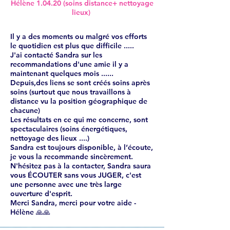
Hélène 1.04.20 (soins distance+ nettoyage
lieux)
Il y a des moments ou malgré vos efforts
le quotidien est plus que difficile .....
J'ai contacté Sandra sur les
recommandations d'une amie il y a
maintenant quelques mois ......
Depuis,des liens se sont créés soins après
soins (surtout que nous travaillons à
distance vu la position géographique de
chacune)
Les résultats en ce qui me concerne, sont
spectaculaires (soins énergétiques,
nettoyage des lieux ....)
Sandra est toujours disponible, à l’écoute,
je vous la recommande sincèrement.
N'hésitez pas à la contacter, Sandra saura
vous ÉCOUTER sans vous JUGER, c'est
une personne avec une très large
ouverture d'esprit.
Merci Sandra, merci pour votre aide -
Hélène 🙏🙏