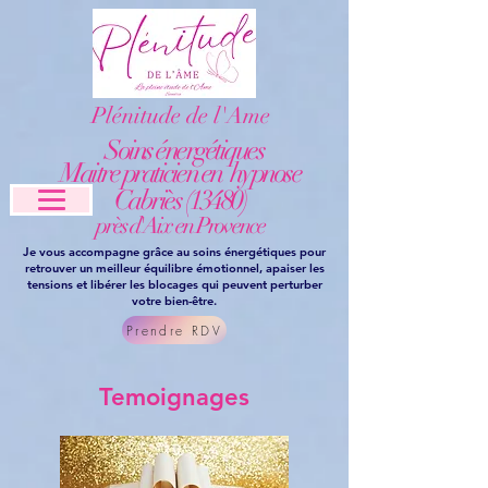
Plénitude de l'Ame
Soins énergétiques
Maitre praticien en hypnose
Cabriès (13480)
près d'Aix en Provence
Je vous accompagne grâce au soins énergétiques pour
retrouver un meilleur équilibre émotionnel, apaiser les
tensions et libérer les blocages qui peuvent perturber
votre bien-être.
Prendre RDV
Temoignages