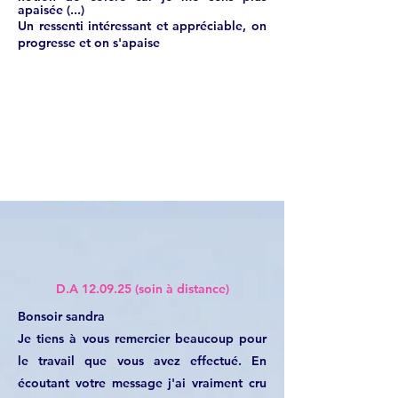
apaisée (...)
Un
ressenti intéressant et appréciable, on
progresse et on s'apaise
D.A 12.09.25 (soin à distance)
Bonsoir sandra
Je tiens à vous remercier beaucoup pour
le travail que vous avez effectué. En
écoutant votre message j'ai vraiment cru