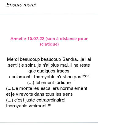
Encore merci
Armelle 15.07.22 (soin à distance pour
sciatique)
Merci beaucoup beaucoup Sandra...je l'ai
senti (le soin), je n'ai plus mal, il ne reste
que quelques traces
seulement...Incroyable n'est ce pas???
(...) tellement fortiche
(...)Je monte les escaliers normalement
et je virevolte dans tous les sens
(...) c'est juste extraordinaire!
Incroyable vraiment !!!