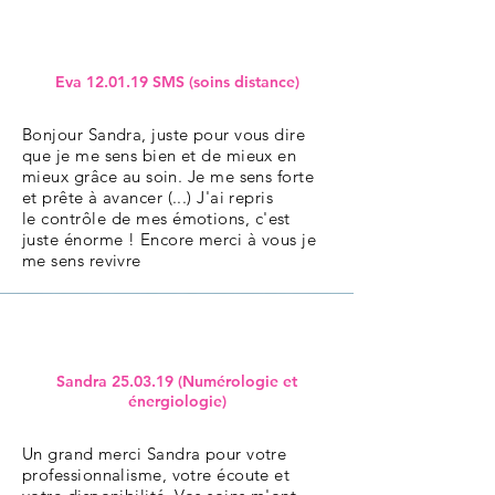
Eva 12.01.19 SMS (soins distance)
Bonjour Sandra, juste pour vous dire
que je me sens bien et de mieux en
mieux
grâce
au soin. Je me sens forte
et prête à avancer (...) J'ai repris
le
contrôle
de mes émotions, c'est
juste énorme ! Encore
merci
à vous je
me sens revivre
Sandra 25.03.19 (Numérologie et
énergiologie)
Un grand merci Sandra pour votre
professionnalisme, votre écoute et